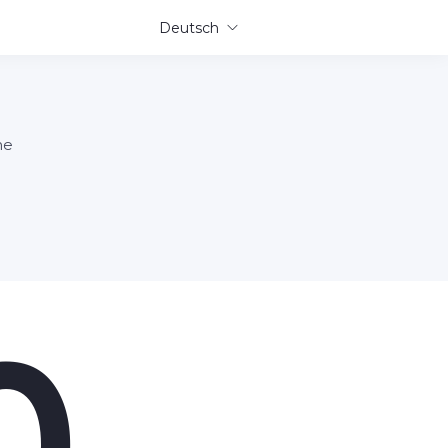
Deutsch
ne
0