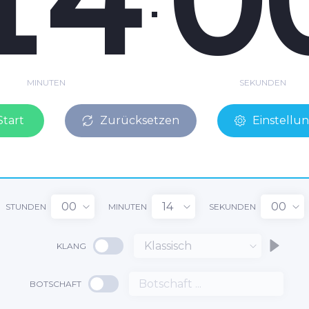
MINUTEN
SEKUNDEN
Start
Zurücksetzen
Einstellu
00
14
00
STUNDEN
MINUTEN
SEKUNDEN
Klassisch
KLANG
BOTSCHAFT