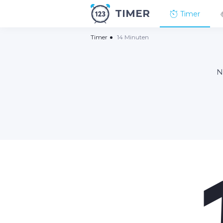
TIMER
Timer
Timer
14 Minuten
N