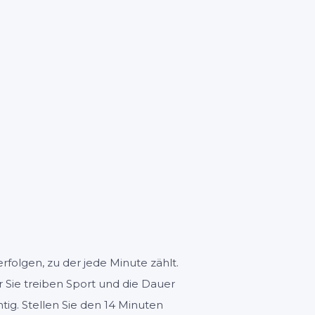
0
ngen
rfolgen, zu der jede Minute zählt.
 Sie treiben Sport und die Dauer
ig. Stellen Sie den 14 Minuten