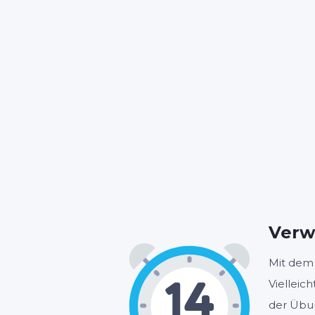
Verw
Mit dem 
Vielleic
der Übun