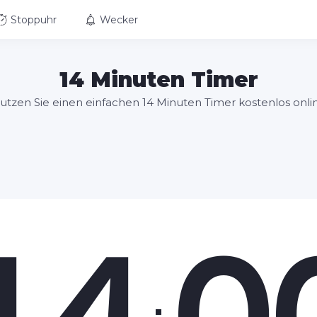
Stoppuhr
Wecker
14 Minuten Timer
utzen Sie einen einfachen 14 Minuten Timer kostenlos onli
14
0
: