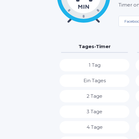
Timer on
Facebo
Tages-Timer
1 Tag
Ein Tages
2 Tage
3 Tage
4 Tage