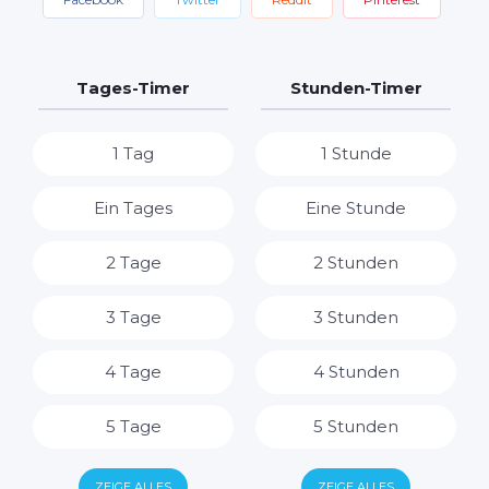
Tages-Timer
Stunden-Timer
1 Tag
1 Stunde
Ein Tages
Eine Stunde
2 Tage
2 Stunden
3 Tage
3 Stunden
4 Tage
4 Stunden
5 Tage
5 Stunden
6 Tage
6 Stunden
ZEIGE ALLES
ZEIGE ALLES