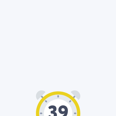
00
39
: