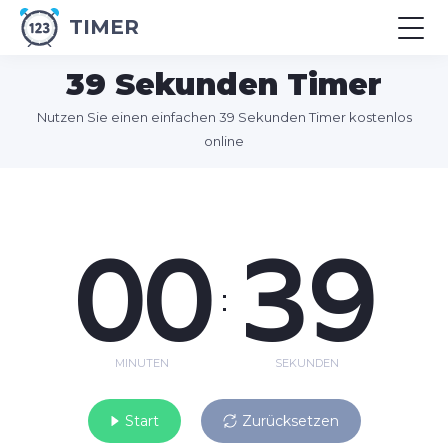
TIMER
39 Sekunden Timer
Nutzen Sie einen einfachen 39 Sekunden Timer kostenlos
online
00
39
:
MINUTEN
SEKUNDEN
Start
Zurücksetzen