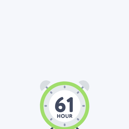
61
00
00
:
: