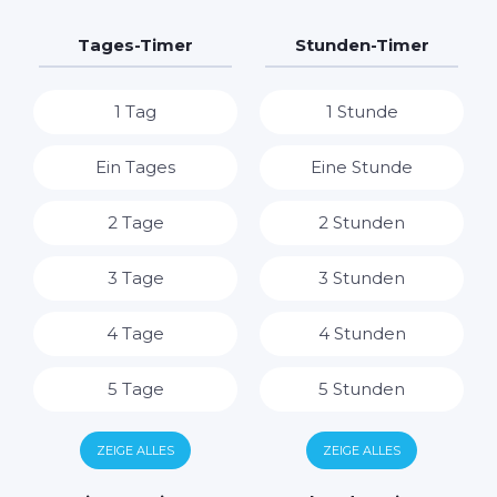
Tages-Timer
Stunden-Timer
1 Tag
1 Stunde
Ein Tages
Eine Stunde
2 Tage
2 Stunden
3 Tage
3 Stunden
4 Tage
4 Stunden
5 Tage
5 Stunden
6 Tage
6 Stunden
ZEIGE ALLES
ZEIGE ALLES