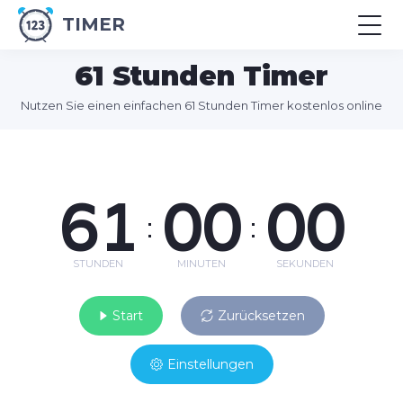
TIMER
61 Stunden Timer
Nutzen Sie einen einfachen 61 Stunden Timer kostenlos online
61
00
00
:
:
STUNDEN
MINUTEN
SEKUNDEN
Start
Zurücksetzen
Einstellungen