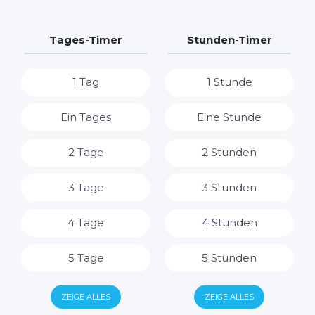
Tages-Timer
Stunden-Timer
1 Tag
1 Stunde
Ein Tages
Eine Stunde
2 Tage
2 Stunden
3 Tage
3 Stunden
4 Tage
4 Stunden
5 Tage
5 Stunden
6 Tage
6 Stunden
ZEIGE ALLES
ZEIGE ALLES