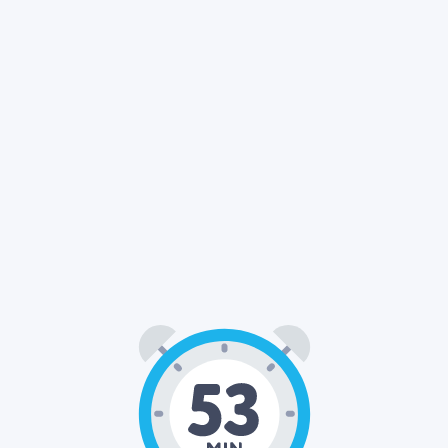
53
00
: