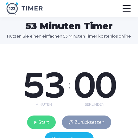
TIMER
53 Minuten Timer
Nutzen Sie einen einfachen 53 Minuten Timer kostenlos online
53
00
:
MINUTEN
SEKUNDEN
Start
Zurücksetzen