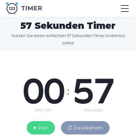
TIMER
57 Sekunden Timer
Nutzen Sie einen einfachen 57 Sekunden Timer kostenlos
online
00
57
:
MINUTEN
SEKUNDEN
Start
Zurücksetzen