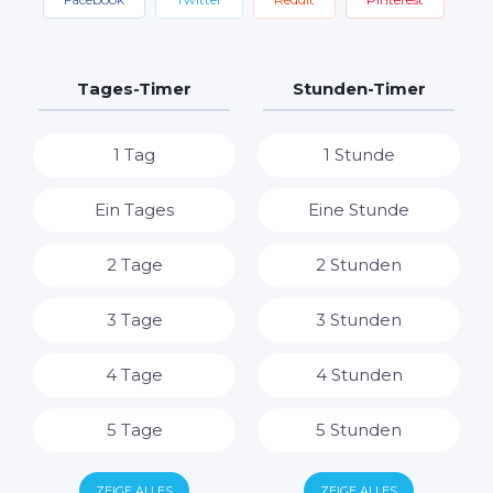
Tages-Timer
Stunden-Timer
1 Tag
1 Stunde
Ein Tages
Eine Stunde
2 Tage
2 Stunden
3 Tage
3 Stunden
4 Tage
4 Stunden
5 Tage
5 Stunden
6 Tage
6 Stunden
ZEIGE ALLES
ZEIGE ALLES