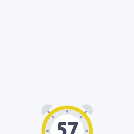
00
57
: