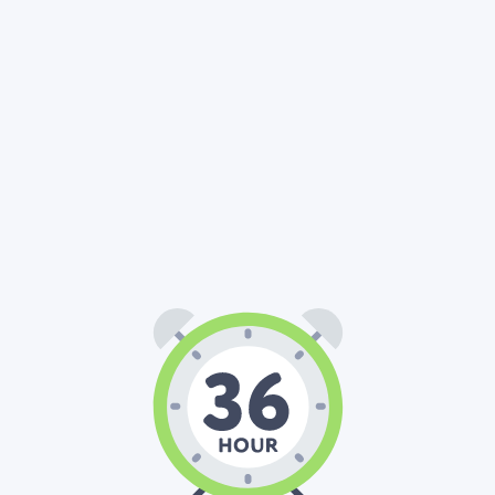
36
00
00
:
: