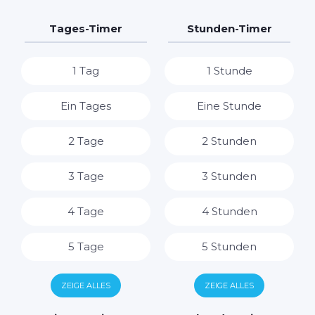
Tages-Timer
Stunden-Timer
1 Tag
1 Stunde
Ein Tages
Eine Stunde
2 Tage
2 Stunden
3 Tage
3 Stunden
4 Tage
4 Stunden
5 Tage
5 Stunden
6 Tage
6 Stunden
ZEIGE ALLES
ZEIGE ALLES