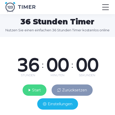
TIMER
36 Stunden Timer
Nutzen Sie einen einfachen 36 Stunden Timer kostenlos online
36
00
00
:
:
STUNDEN
MINUTEN
SEKUNDEN
Start
Zurücksetzen
Einstellungen