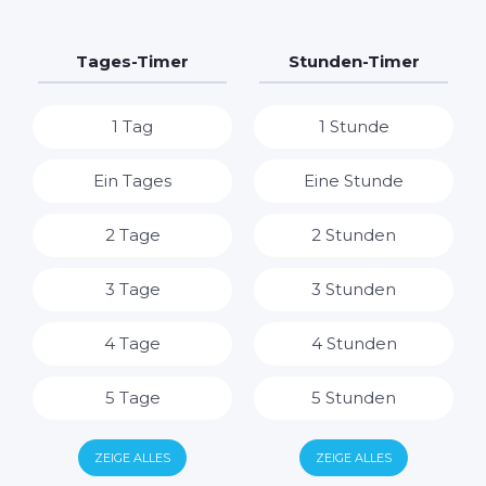
Tages-Timer
Stunden-Timer
1 Tag
1 Stunde
Ein Tages
Eine Stunde
2 Tage
2 Stunden
3 Tage
3 Stunden
4 Tage
4 Stunden
5 Tage
5 Stunden
6 Tage
6 Stunden
ZEIGE ALLES
ZEIGE ALLES