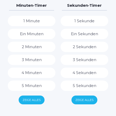
7 Tage
7 Stunden
Minuten-Timer
Sekunden-Timer
8 Stunden
1 Minute
1 Sekunde
9 Stunden
Ein Minuten
Ein Sekunden
10 Stunden
2 Minuten
2 Sekunden
11 Stunden
3 Minuten
3 Sekunden
12 Stunden
4 Minuten
4 Sekunden
13 Stunden
5 Minuten
5 Sekunden
14 Stunden
6 Minuten
6 Sekunden
ZEIGE ALLES
ZEIGE ALLES
15 Stunden
7 Minuten
7 Sekunden