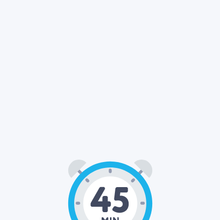
45
00
: