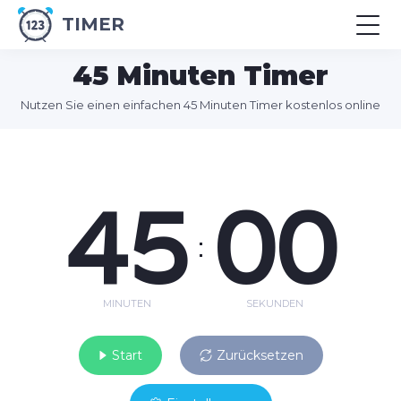
TIMER
45 Minuten Timer
Nutzen Sie einen einfachen 45 Minuten Timer kostenlos online
45
00
:
MINUTEN
SEKUNDEN
Start
Zurücksetzen