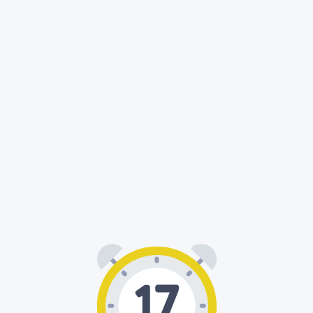
00
17
: