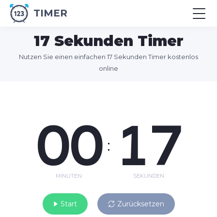
TIMER
17 Sekunden Timer
Nutzen Sie einen einfachen 17 Sekunden Timer kostenlos
online
00
17
:
MINUTEN
SEKUNDEN
Start
Zurücksetzen