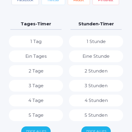
Tages-Timer
Stunden-Timer
1 Tag
1 Stunde
Ein Tages
Eine Stunde
2 Tage
2 Stunden
3 Tage
3 Stunden
4 Tage
4 Stunden
5 Tage
5 Stunden
6 Tage
6 Stunden
ZEIGE ALLES
ZEIGE ALLES