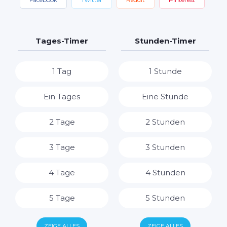
Tages-Timer
Stunden-Timer
1 Tag
1 Stunde
Ein Tages
Eine Stunde
2 Tage
2 Stunden
3 Tage
3 Stunden
4 Tage
4 Stunden
5 Tage
5 Stunden
6 Tage
6 Stunden
ZEIGE ALLES
ZEIGE ALLES