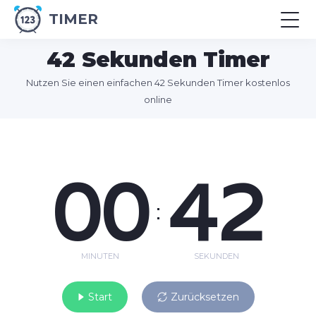
TIMER
42 Sekunden Timer
Nutzen Sie einen einfachen 42 Sekunden Timer kostenlos
online
00
42
:
MINUTEN
SEKUNDEN
Start
Zurücksetzen