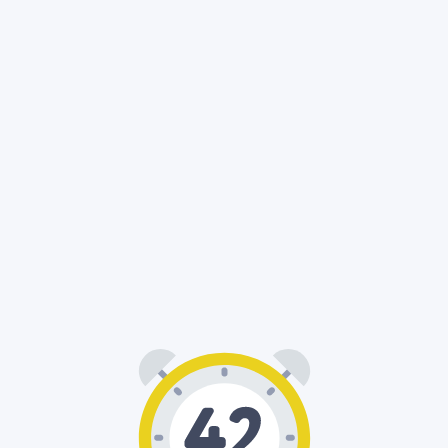
00
42
: