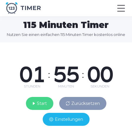
TIMER
115 Minuten Timer
Nutzen Sie einen einfachen 115 Minuten Timer kostenlos online
01
55
00
:
:
STUNDEN
MINUTEN
SEKUNDEN
Start
Zurücksetzen
Einstellungen