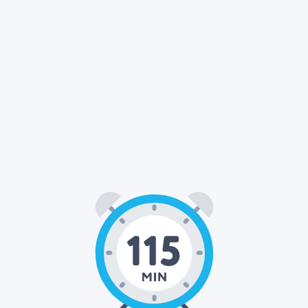
01
55
00
:
:
STUNDEN
MINUTEN
SEKUNDEN