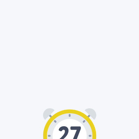
00
27
: