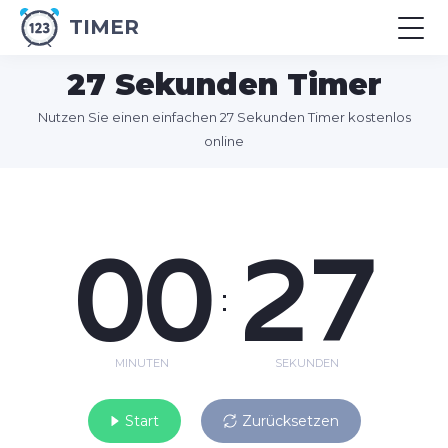
TIMER
27 Sekunden Timer
Nutzen Sie einen einfachen 27 Sekunden Timer kostenlos
online
00
27
:
MINUTEN
SEKUNDEN
Start
Zurücksetzen