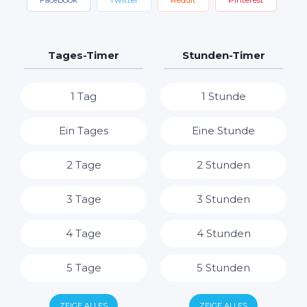
Tages-Timer
Stunden-Timer
1 Tag
1 Stunde
Ein Tages
Eine Stunde
2 Tage
2 Stunden
3 Tage
3 Stunden
4 Tage
4 Stunden
5 Tage
5 Stunden
6 Tage
6 Stunden
ZEIGE ALLES
ZEIGE ALLES