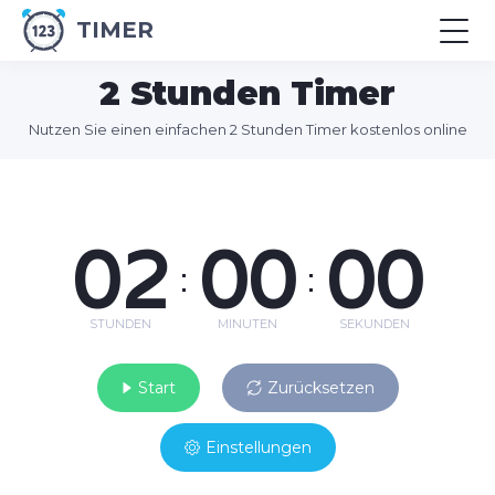
TIMER
2 Stunden Timer
Nutzen Sie einen einfachen 2 Stunden Timer kostenlos online
02
00
00
:
:
STUNDEN
MINUTEN
SEKUNDEN
Start
Zurücksetzen
Einstellungen