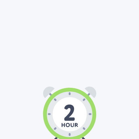
02
00
00
:
: