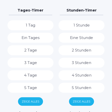
Tages-Timer
Stunden-Timer
1 Tag
1 Stunde
Ein Tages
Eine Stunde
2 Tage
2 Stunden
3 Tage
3 Stunden
4 Tage
4 Stunden
5 Tage
5 Stunden
6 Tage
6 Stunden
ZEIGE ALLES
ZEIGE ALLES