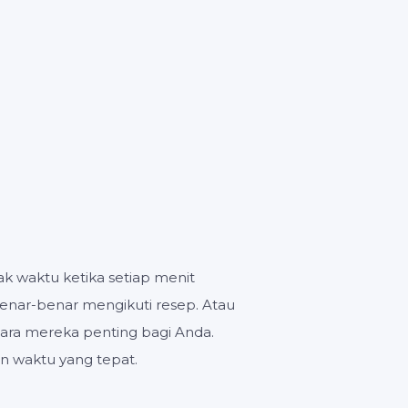
DETIK
an
 waktu ketika setiap menit
nar-benar mengikuti resep. Atau
tara mereka penting bagi Anda.
n waktu yang tepat.