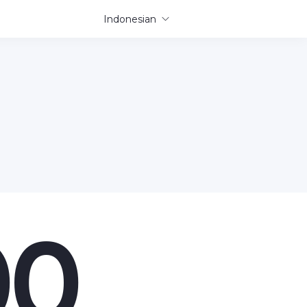
Indonesian
00