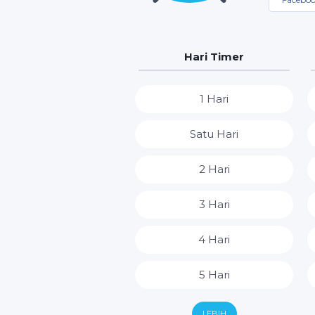
Hari Timer
1 Hari
Satu Hari
2 Hari
3 Hari
4 Hari
5 Hari
6 Hari
LEBIH