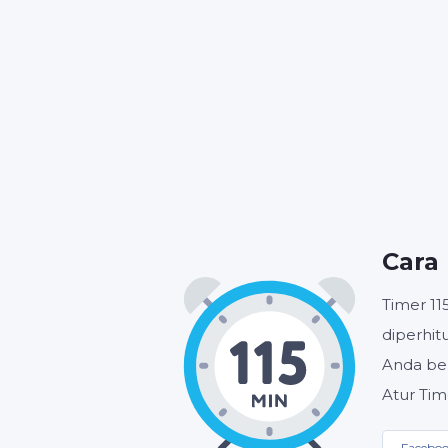
JAM
Cara
Timer 1
diperhi
Anda ber
Atur Tim
Facebo