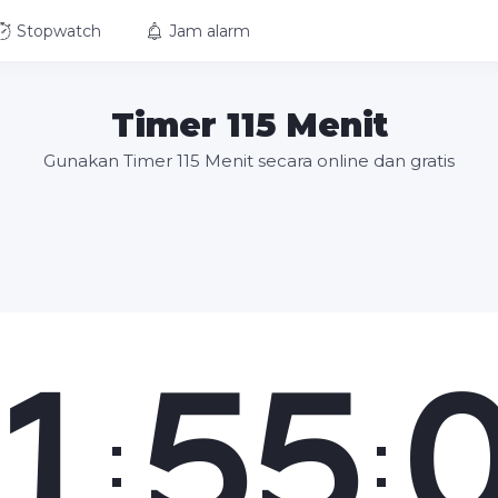
Stopwatch
Jam alarm
Timer 115 Menit
Gunakan Timer 115 Menit secara online dan gratis
1
55
:
: