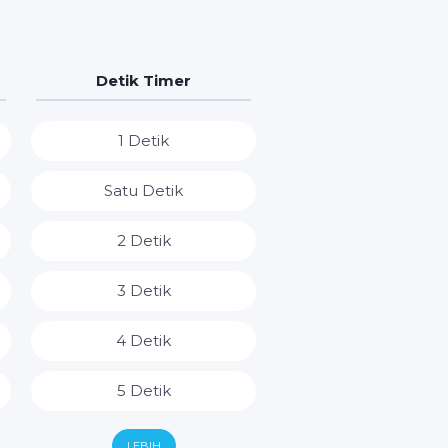
Detik Timer
1 Detik
Satu Detik
2 Detik
3 Detik
4 Detik
5 Detik
6 Detik
LEBIH