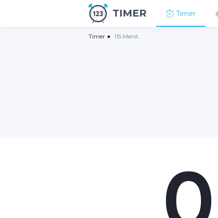
TIMER
Timer
Timer
115 Menit
0