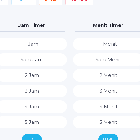
Jam Timer
Menit Timer
1 Jam
1 Menit
Satu Jam
Satu Menit
2 Jam
2 Menit
3 Jam
3 Menit
4 Jam
4 Menit
5 Jam
5 Menit
6 Jam
6 Menit
LEBIH
LEBIH