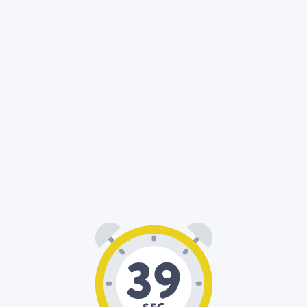
00
39
: