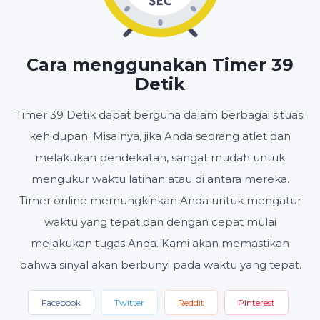
MENIT
DETIK
Cara menggunakan Timer 39
Detik
Timer 39 Detik dapat berguna dalam berbagai situasi
Mulai
Setel ulang
Pengaturan
kehidupan. Misalnya, jika Anda seorang atlet dan
melakukan pendekatan, sangat mudah untuk
mengukur waktu latihan atau di antara mereka.
Timer online memungkinkan Anda untuk mengatur
waktu yang tepat dan dengan cepat mulai
melakukan tugas Anda. Kami akan memastikan
bahwa sinyal akan berbunyi pada waktu yang tepat.
Facebook
Twitter
Reddit
Pinterest