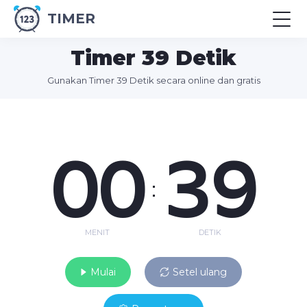
TIMER
Timer 39 Detik
Gunakan Timer 39 Detik secara online dan gratis
00
39
:
MENIT
DETIK
Mulai
Setel ulang