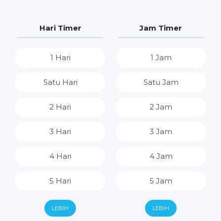
Hari Timer
Jam Timer
1 Hari
1 Jam
Satu Hari
Satu Jam
2 Hari
2 Jam
3 Hari
3 Jam
4 Hari
4 Jam
5 Hari
5 Jam
6 Hari
6 Jam
LEBIH
LEBIH