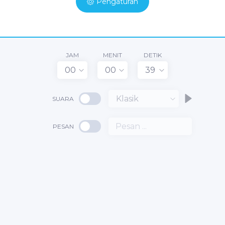
Pengaturan
JAM
MENIT
DETIK
00
00
39
Klasik
SUARA
PESAN