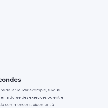
7
s
econdes
ns de la vie. Par exemple, si vous
urer la durée des exercices ou entre
et de commencer rapidement à