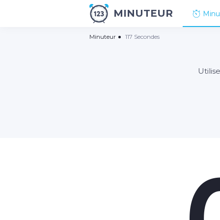
MINUTEUR
Minu
Minuteur
117 Secondes
Utili