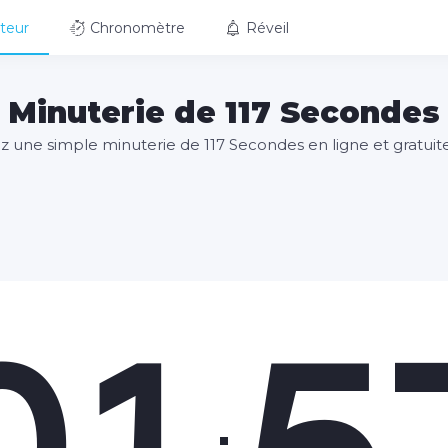
teur
Chronomètre
Réveil
Minuterie de 117 Secondes
sez une simple minuterie de 117 Secondes en ligne et gratui
01
5
: