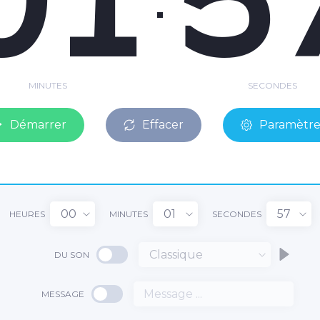
MINUTES
SECONDES
Démarrer
Effacer
Paramètre
00
01
57
HEURES
MINUTES
SECONDES
Classique
DU SON
MESSAGE