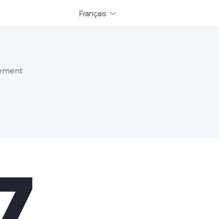
Français
tement
7