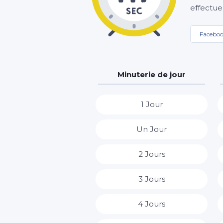
effectue
Facebo
Minuterie de jour
1 Jour
Un Jour
2 Jours
3 Jours
4 Jours