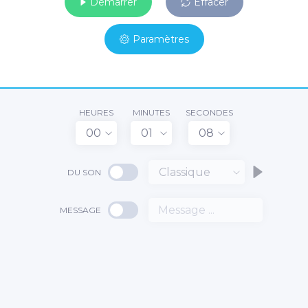
Démarrer
Effacer
Paramètres
HEURES
MINUTES
SECONDES
00
01
08
Classique
DU SON
MESSAGE