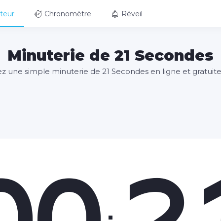
teur
Chronomètre
Réveil
Minuterie de 21 Secondes
sez une simple minuterie de 21 Secondes en ligne et gratui
00
2
: