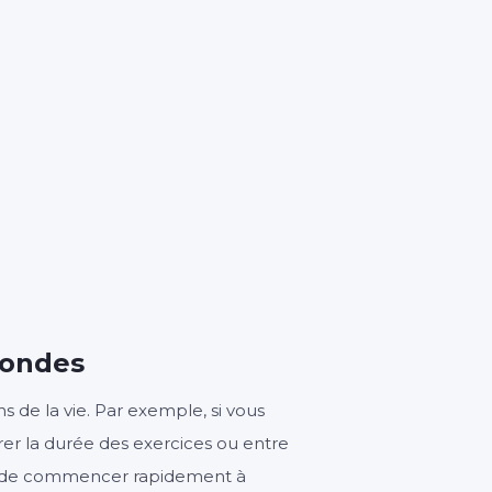
1
s
condes
s de la vie. Par exemple, si vous
urer la durée des exercices ou entre
et de commencer rapidement à