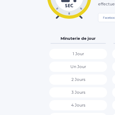
effectue
Facebo
Minuterie de jour
1 Jour
Un Jour
2 Jours
3 Jours
4 Jours