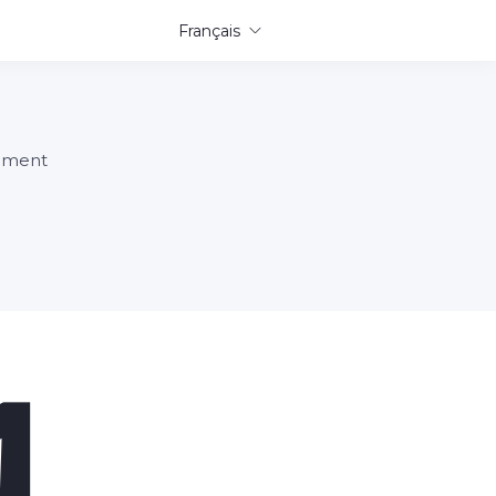
Français
tement
1