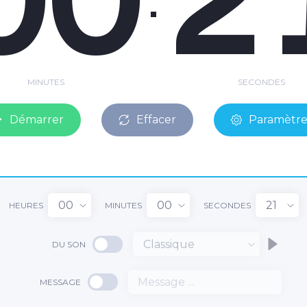
MINUTES
SECONDES
Démarrer
Effacer
Paramètre
00
00
21
HEURES
MINUTES
SECONDES
Classique
DU SON
MESSAGE