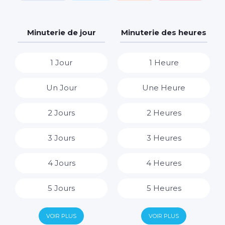
Minuterie de jour
Minuterie des heures
1 Jour
1 Heure
Un Jour
Une Heure
2 Jours
2 Heures
3 Jours
3 Heures
4 Jours
4 Heures
5 Jours
5 Heures
6 Jours
6 Heures
VOIR PLUS
VOIR PLUS