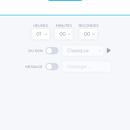
HEURES
MINUTES
SECONDES
01
00
00
Classique
DU SON
MESSAGE