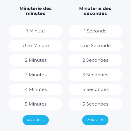
7 Jours
7 Heures
Minuterie des
Minuterie des
minutes
secondes
8 Heures
1 Minute
1 Seconde
9 Heures
Une Minute
Une Seconde
10 Heures
2 Minutes
2 Secondes
11 Heures
3 Minutes
3 Secondes
12 Heures
4 Minutes
4 Secondes
13 Heures
5 Minutes
5 Secondes
14 Heures
6 Minutes
6 Secondes
VOIR PLUS
VOIR PLUS
15 Heures