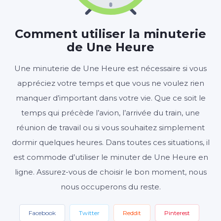
01
00
00
:
:
HEURES
MINUTES
SECONDES
Comment utiliser la minuterie
de Une Heure
Une minuterie de Une Heure est nécessaire si vous
Démarrer
Effacer
Paramètres
appréciez votre temps et que vous ne voulez rien
manquer d’important dans votre vie. Que ce soit le
temps qui précède l’avion, l’arrivée du train, une
réunion de travail ou si vous souhaitez simplement
dormir quelques heures. Dans toutes ces situations, il
est commode d’utiliser le minuter de Une Heure en
ligne. Assurez-vous de choisir le bon moment, nous
nous occuperons du reste.
Facebook
Twitter
Reddit
Pinterest