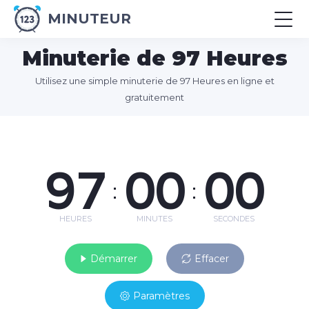
MINUTEUR
Minuterie de 97 Heures
Utilisez une simple minuterie de 97 Heures en ligne et
gratuitement
97
00
00
:
:
HEURES
MINUTES
SECONDES
Démarrer
Effacer
Paramètres