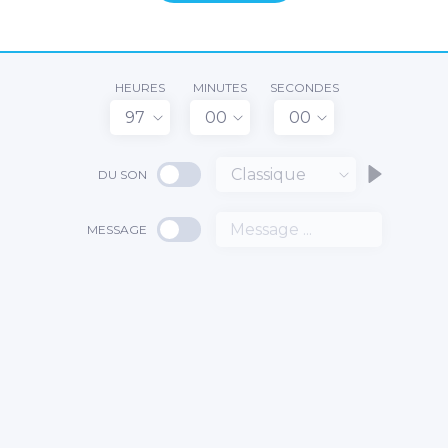
HEURES
MINUTES
SECONDES
97
00
00
Classique
DU SON
MESSAGE