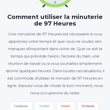
97
00
00
:
:
HEURES
MINUTES
SECONDES
Comment utiliser la minuterie
de 97 Heures
Une minuterie de 97 Heures est nécessaire si vous
Démarrer
Effacer
Paramètres
appréciez votre temps et que vous ne voulez rien
manquer d’important dans votre vie. Que ce soit le
temps qui précède l’avion, l’arrivée du train, une
réunion de travail ou si vous souhaitez simplement
dormir quelques heures. Dans toutes ces situations, il
est commode d’utiliser le minuter de 97 Heures en
ligne. Assurez-vous de choisir le bon moment, nous
nous occuperons du reste.
Facebook
Twitter
Reddit
Pinterest