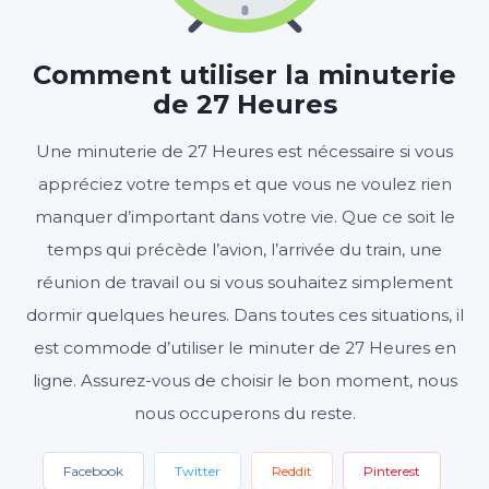
27
00
00
:
:
HEURES
MINUTES
SECONDES
Comment utiliser la minuterie
de 27 Heures
Une minuterie de 27 Heures est nécessaire si vous
Démarrer
Effacer
Paramètres
appréciez votre temps et que vous ne voulez rien
manquer d’important dans votre vie. Que ce soit le
temps qui précède l’avion, l’arrivée du train, une
réunion de travail ou si vous souhaitez simplement
dormir quelques heures. Dans toutes ces situations, il
est commode d’utiliser le minuter de 27 Heures en
ligne. Assurez-vous de choisir le bon moment, nous
nous occuperons du reste.
Facebook
Twitter
Reddit
Pinterest