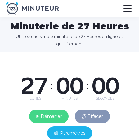
MINUTEUR
Minuterie de 27 Heures
Utilisez une simple minuterie de 27 Heures en ligne et
gratuitement
27
00
00
:
:
HEURES
MINUTES
SECONDES
Démarrer
Effacer
Paramètres