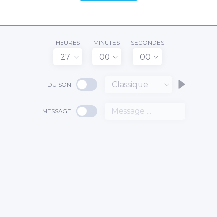
HEURES
MINUTES
SECONDES
27
00
00
Classique
DU SON
MESSAGE