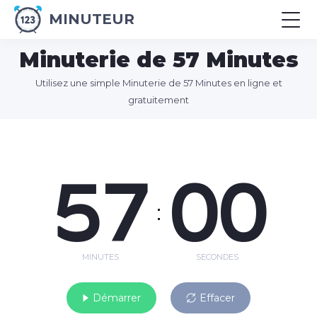
MINUTEUR
Minuterie de 57 Minutes
Utilisez une simple Minuterie de 57 Minutes en ligne et
gratuitement
57
00
:
MINUTES
SECONDES
Démarrer
Effacer