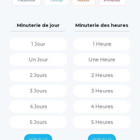
Minuterie de jour
Minuterie des heures
1 Jour
1 Heure
Un Jour
Une Heure
2 Jours
2 Heures
3 Jours
3 Heures
4 Jours
4 Heures
5 Jours
5 Heures
6 Jours
6 Heures
VOIR PLUS
VOIR PLUS