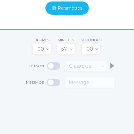
Paramètres
HEURES
MINUTES
SECONDES
00
57
00
Classique
DU SON
MESSAGE