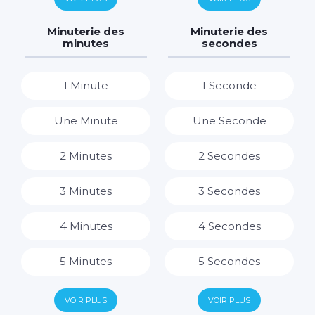
7 Jours
7 Heures
Minuterie des
Minuterie des
minutes
secondes
8 Heures
1 Minute
1 Seconde
9 Heures
Une Minute
Une Seconde
10 Heures
2 Minutes
2 Secondes
11 Heures
3 Minutes
3 Secondes
12 Heures
4 Minutes
4 Secondes
13 Heures
5 Minutes
5 Secondes
14 Heures
6 Minutes
6 Secondes
VOIR PLUS
VOIR PLUS
15 Heures