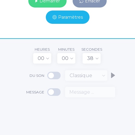
Démarrer
Effacer
Paramètres
HEURES
MINUTES
SECONDES
00
00
38
Classique
DU SON
MESSAGE