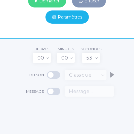
Démarrer
Effacer
Paramètres
HEURES
MINUTES
SECONDES
00
00
53
Classique
DU SON
MESSAGE