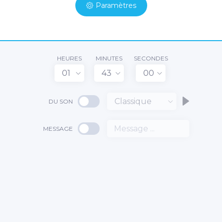
Paramètres
HEURES
MINUTES
SECONDES
01
43
00
Classique
DU SON
MESSAGE