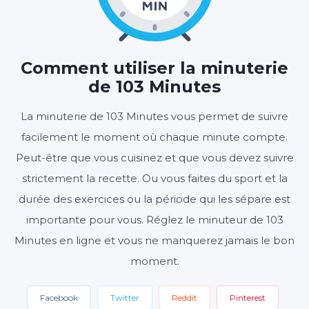
01
43
00
:
:
HEURES
MINUTES
SECONDES
Comment utiliser la minuterie
de 103 Minutes
Démarrer
Effacer
Paramètres
La minuterie de 103 Minutes vous permet de suivre
facilement le moment où chaque minute compte.
Peut-être que vous cuisinez et que vous devez suivre
strictement la recette. Ou vous faites du sport et la
durée des exercices ou la période qui les sépare est
importante pour vous. Réglez le minuteur de 103
Minutes en ligne et vous ne manquerez jamais le bon
moment.
Facebook
Twitter
Reddit
Pinterest