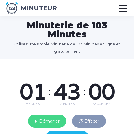
MINUTEUR
Minuterie de 103
Minutes
Utilisez une simple Minuterie de 103 Minutes en ligne et
gratuitement
01
43
00
:
:
HEURES
MINUTES
SECONDES
Démarrer
Effacer