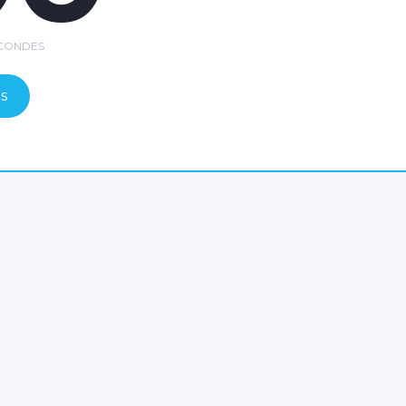
CONDES
s