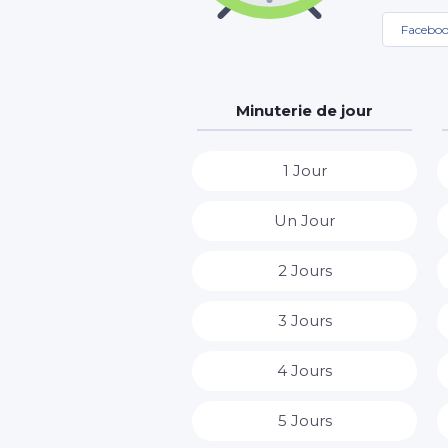
Facebo
Minuterie de jour
1 Jour
Un Jour
2 Jours
3 Jours
4 Jours
5 Jours