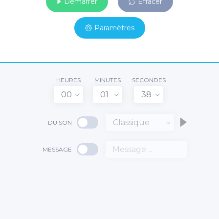
Démarrer
Effacer
Paramètres
HEURES
MINUTES
SECONDES
00
01
38
Classique
DU SON
MESSAGE