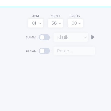
JAM
MENIT
DETIK
01
58
00
Klasik
SUARA
PESAN