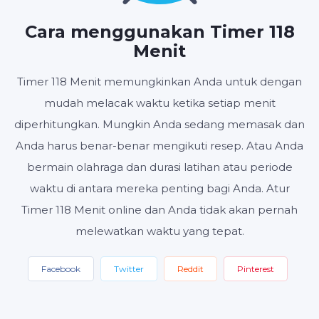
JAM
MENIT
DETIK
Cara menggunakan Timer 118
Menit
Timer 118 Menit memungkinkan Anda untuk dengan
Mulai
Setel ulang
Pengaturan
mudah melacak waktu ketika setiap menit
diperhitungkan. Mungkin Anda sedang memasak dan
Anda harus benar-benar mengikuti resep. Atau Anda
bermain olahraga dan durasi latihan atau periode
waktu di antara mereka penting bagi Anda. Atur
Timer 118 Menit online dan Anda tidak akan pernah
melewatkan waktu yang tepat.
Facebook
Twitter
Reddit
Pinterest