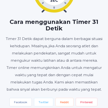
MENIT
DETIK
Cara menggunakan Timer 31
Detik
Timer 31 Detik dapat berguna dalam berbagai situasi
Mulai
Setel ulang
Pengaturan
kehidupan. Misalnya, jika Anda seorang atlet dan
melakukan pendekatan, sangat mudah untuk
mengukur waktu latihan atau di antara mereka.
Timer online memungkinkan Anda untuk mengatur
waktu yang tepat dan dengan cepat mulai
melakukan tugas Anda. Kami akan memastikan
bahwa sinyal akan berbunyi pada waktu yang tepat.
Facebook
Twitter
Reddit
Pinterest