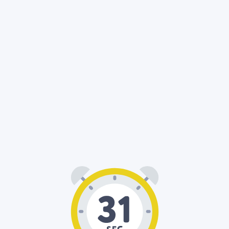
00
31
: