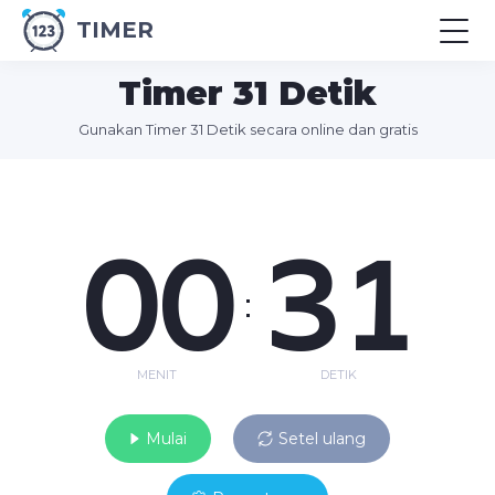
TIMER
Timer 31 Detik
Gunakan Timer 31 Detik secara online dan gratis
00
31
:
MENIT
DETIK
Mulai
Setel ulang