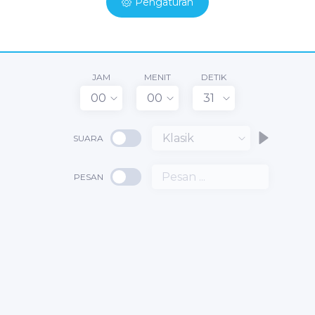
Pengaturan
JAM
MENIT
DETIK
00
00
31
Klasik
SUARA
PESAN