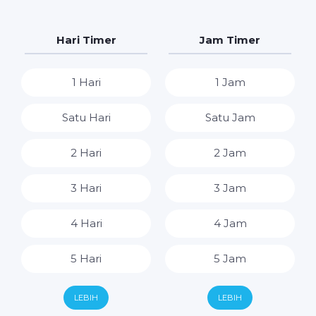
Hari Timer
Jam Timer
1 Hari
1 Jam
Satu Hari
Satu Jam
2 Hari
2 Jam
3 Hari
3 Jam
4 Hari
4 Jam
5 Hari
5 Jam
6 Hari
6 Jam
LEBIH
LEBIH