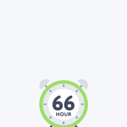
66
00
00
:
: