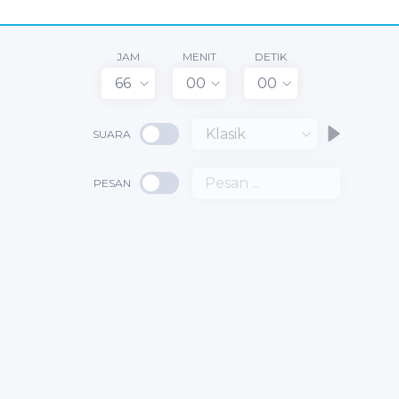
JAM
MENIT
DETIK
66
00
00
Klasik
SUARA
PESAN