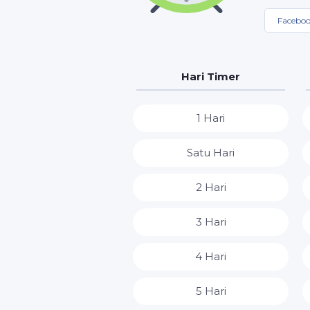
Facebo
Hari Timer
1 Hari
Satu Hari
2 Hari
3 Hari
4 Hari
5 Hari