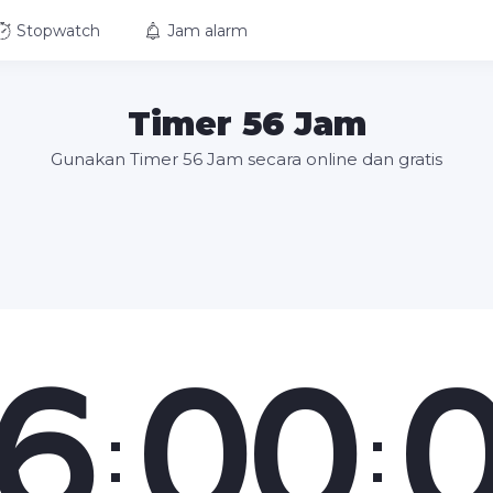
Stopwatch
Jam alarm
Timer 56 Jam
Gunakan Timer 56 Jam secara online dan gratis
6
00
:
: