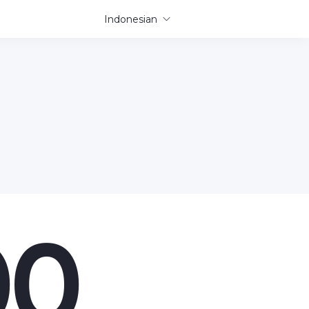
Indonesian
00