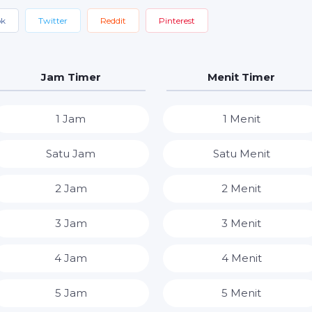
ok
Twitter
Reddit
Pinterest
Jam Timer
Menit Timer
1 Jam
1 Menit
Satu Jam
Satu Menit
2 Jam
2 Menit
3 Jam
3 Menit
4 Jam
4 Menit
5 Jam
5 Menit