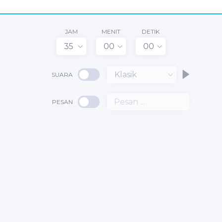
JAM
MENIT
DETIK
35
00
00
Klasik
SUARA
PESAN