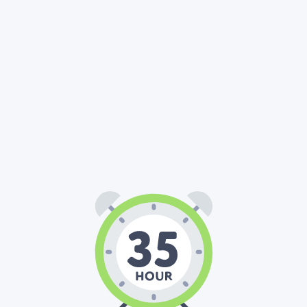
35
00
00
:
: