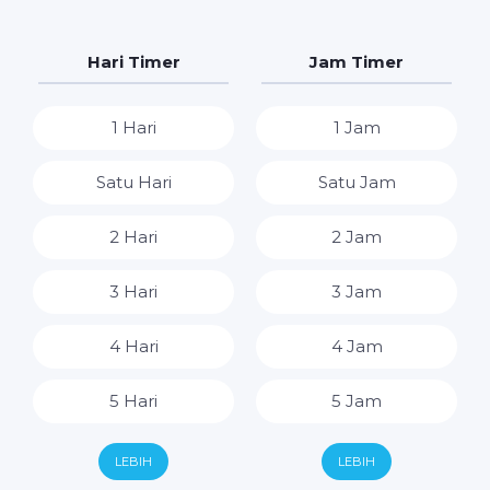
Hari Timer
Jam Timer
1 Hari
1 Jam
Satu Hari
Satu Jam
2 Hari
2 Jam
3 Hari
3 Jam
4 Hari
4 Jam
5 Hari
5 Jam
6 Hari
6 Jam
LEBIH
LEBIH