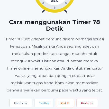
MENIT
DETIK
Cara menggunakan Timer 78
Detik
Timer 78 Detik dapat berguna dalam berbagai situasi
Mulai
Setel ulang
Pengaturan
kehidupan. Misalnya, jika Anda seorang atlet dan
melakukan pendekatan, sangat mudah untuk
mengukur waktu latihan atau di antara mereka.
Timer online memungkinkan Anda untuk mengatur
waktu yang tepat dan dengan cepat mulai
melakukan tugas Anda. Kami akan memastikan
bahwa sinyal akan berbunyi pada waktu yang tepat.
Facebook
Twitter
Reddit
Pinterest