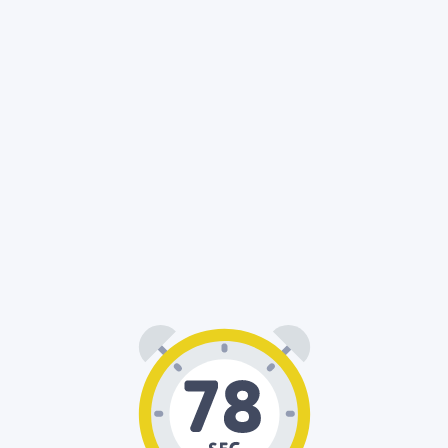
01
18
: