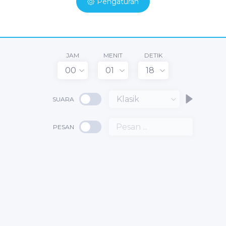
Pengaturan
JAM
MENIT
DETIK
00
01
18
Klasik
SUARA
PESAN