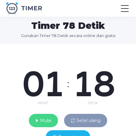
TIMER
Timer 78 Detik
Gunakan Timer 78 Detik secara online dan gratis
01
18
:
MENIT
DETIK
Mulai
Setel ulang