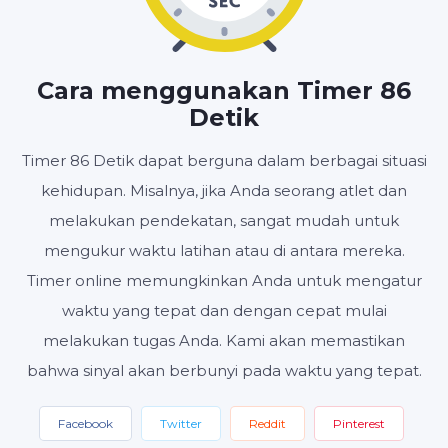
MENIT
DETIK
Cara menggunakan Timer 86
Detik
Timer 86 Detik dapat berguna dalam berbagai situasi
Mulai
Setel ulang
Pengaturan
kehidupan. Misalnya, jika Anda seorang atlet dan
melakukan pendekatan, sangat mudah untuk
mengukur waktu latihan atau di antara mereka.
Timer online memungkinkan Anda untuk mengatur
waktu yang tepat dan dengan cepat mulai
melakukan tugas Anda. Kami akan memastikan
bahwa sinyal akan berbunyi pada waktu yang tepat.
Facebook
Twitter
Reddit
Pinterest