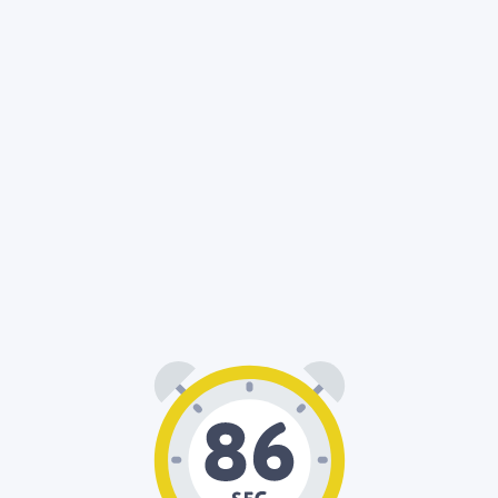
01
26
: