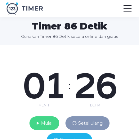
TIMER
Timer 86 Detik
Gunakan Timer 86 Detik secara online dan gratis
01
26
:
MENIT
DETIK
Mulai
Setel ulang