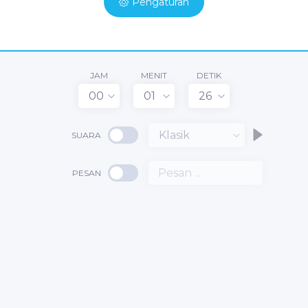
Pengaturan
JAM
MENIT
DETIK
00
01
26
Klasik
SUARA
PESAN