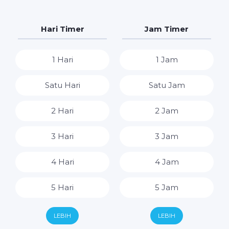
Hari Timer
Jam Timer
1 Hari
1 Jam
Satu Hari
Satu Jam
2 Hari
2 Jam
3 Hari
3 Jam
4 Hari
4 Jam
5 Hari
5 Jam
6 Hari
6 Jam
LEBIH
LEBIH