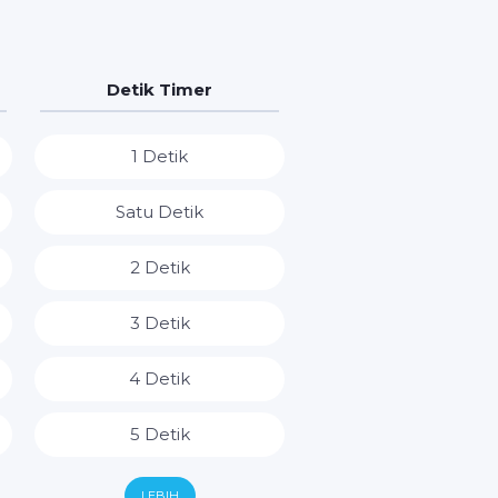
Detik Timer
1 Detik
Satu Detik
2 Detik
3 Detik
4 Detik
5 Detik
6 Detik
LEBIH