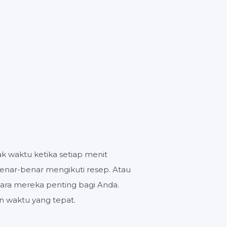
DETIK
an
waktu ketika setiap menit
nar-benar mengikuti resep. Atau
tara mereka penting bagi Anda.
n waktu yang tepat.