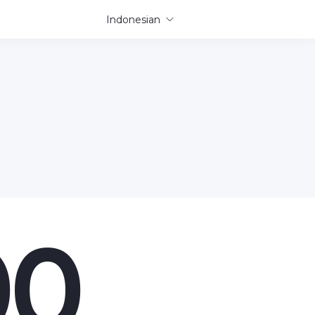
Indonesian
00