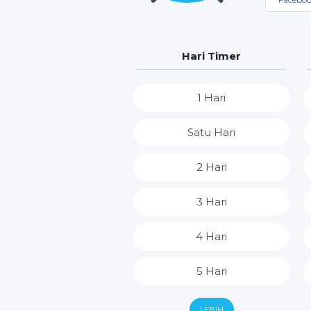
Hari Timer
1 Hari
Satu Hari
2 Hari
3 Hari
4 Hari
5 Hari
6 Hari
LEBIH