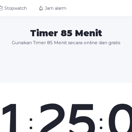
Stopwatch
Jam alarm
Timer 85 Menit
Gunakan Timer 85 Menit secara online dan gratis
1
25
:
: