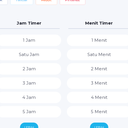
Jam Timer
Menit Timer
1 Jam
1 Menit
Satu Jam
Satu Menit
2 Jam
2 Menit
3 Jam
3 Menit
4 Jam
4 Menit
5 Jam
5 Menit
6 Jam
6 Menit
LEBIH
LEBIH