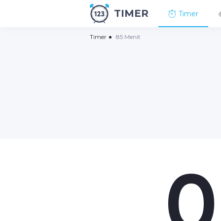
TIMER
Timer
Timer
85 Menit
0