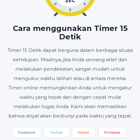
MENIT
DETIK
Cara menggunakan Timer 15
Detik
Timer 15 Detik dapat berguna dalam berbagai situasi
Mulai
Setel ulang
Pengaturan
kehidupan. Misalnya, jika Anda seorang atlet dan
melakukan pendekatan, sangat mudah untuk
mengukur waktu latihan atau di antara mereka.
Timer online memungkinkan Anda untuk mengatur
waktu yang tepat dan dengan cepat mulai
melakukan tugas Anda. Kami akan memastikan
bahwa sinyal akan berbunyi pada waktu yang tepat.
Facebook
Twitter
Reddit
Pinterest