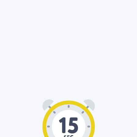
00
15
: