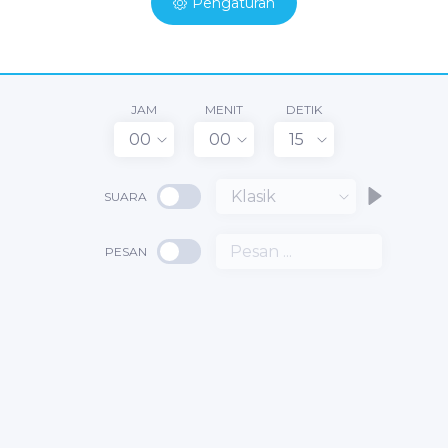
Pengaturan
JAM
MENIT
DETIK
00
00
15
Klasik
SUARA
PESAN