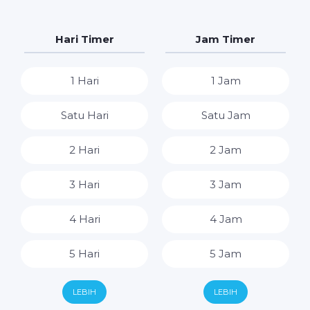
Hari Timer
Jam Timer
1 Hari
1 Jam
Satu Hari
Satu Jam
2 Hari
2 Jam
3 Hari
3 Jam
4 Hari
4 Jam
5 Hari
5 Jam
6 Hari
6 Jam
LEBIH
LEBIH