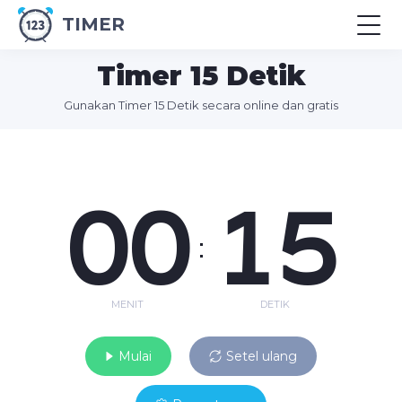
TIMER
Timer 15 Detik
Gunakan Timer 15 Detik secara online dan gratis
00
15
:
MENIT
DETIK
Mulai
Setel ulang