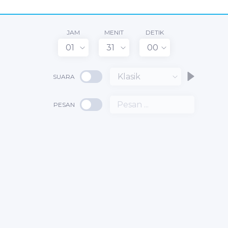
JAM
MENIT
DETIK
01
31
00
Klasik
SUARA
PESAN