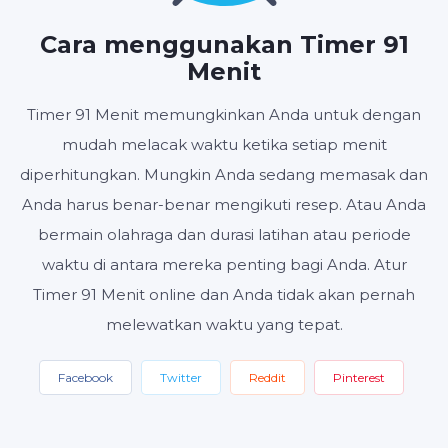
JAM
MENIT
DETIK
Cara menggunakan Timer 91
Menit
Timer 91 Menit memungkinkan Anda untuk dengan
Mulai
Setel ulang
Pengaturan
mudah melacak waktu ketika setiap menit
diperhitungkan. Mungkin Anda sedang memasak dan
Anda harus benar-benar mengikuti resep. Atau Anda
bermain olahraga dan durasi latihan atau periode
waktu di antara mereka penting bagi Anda. Atur
Timer 91 Menit online dan Anda tidak akan pernah
melewatkan waktu yang tepat.
Facebook
Twitter
Reddit
Pinterest