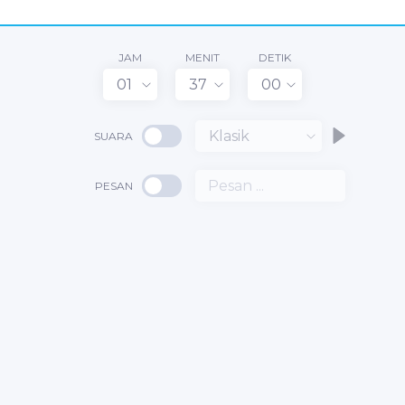
JAM
MENIT
DETIK
01
37
00
Klasik
SUARA
PESAN