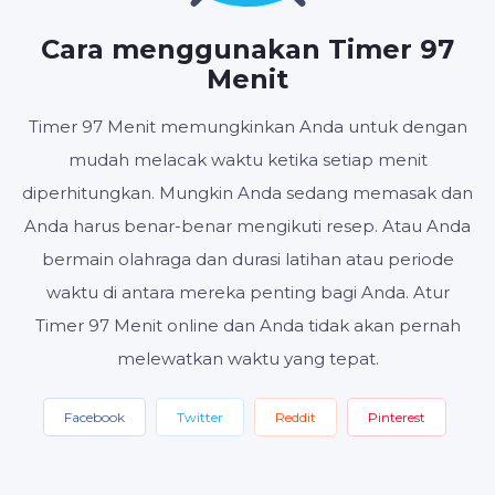
JAM
MENIT
DETIK
Cara menggunakan Timer 97
Menit
Timer 97 Menit memungkinkan Anda untuk dengan
Mulai
Setel ulang
Pengaturan
mudah melacak waktu ketika setiap menit
diperhitungkan. Mungkin Anda sedang memasak dan
Anda harus benar-benar mengikuti resep. Atau Anda
bermain olahraga dan durasi latihan atau periode
waktu di antara mereka penting bagi Anda. Atur
Timer 97 Menit online dan Anda tidak akan pernah
melewatkan waktu yang tepat.
Facebook
Twitter
Reddit
Pinterest