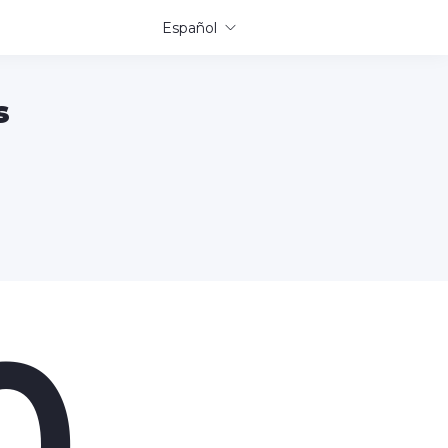
Español
s
0