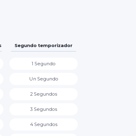
s
Segundo temporizador
1 Segundo
Un Segundo
2 Segundos
3 Segundos
4 Segundos