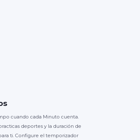
0
os
iempo cuando cada Minuto cuenta.
practicas deportes y la duración de
para ti. Configure el temporizador