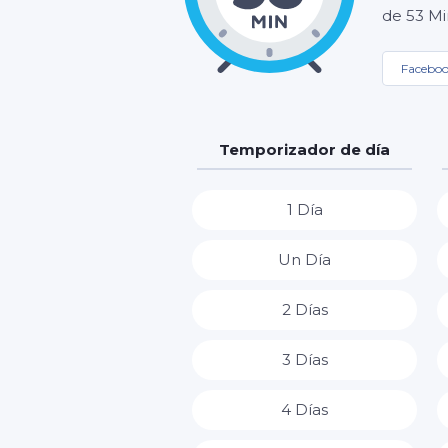
de 53 Mi
Facebo
Temporizador de día
1 Día
Un Día
2 Días
3 Días
4 Días