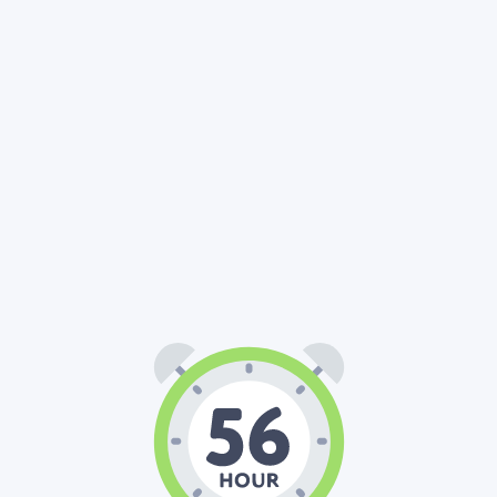
56
00
00
:
: