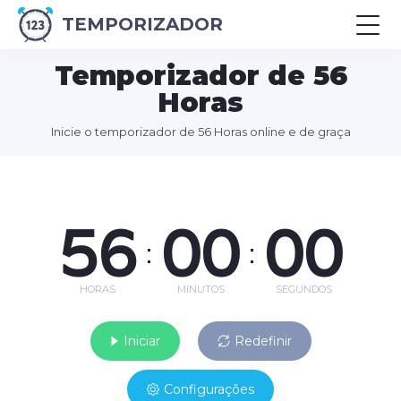
TEMPORIZADOR
Temporizador de 56
Horas
Inicie o temporizador de 56 Horas online e de graça
56
00
00
:
:
HORAS
MINUTOS
SEGUNDOS
Iniciar
Redefinir
Configurações