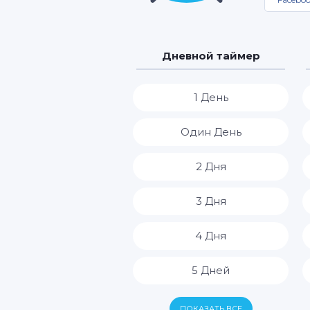
Дневной таймер
1 День
Один День
2 Дня
3 Дня
4 Дня
5 Дней
6 Дней
ПОКАЗАТЬ ВСЕ