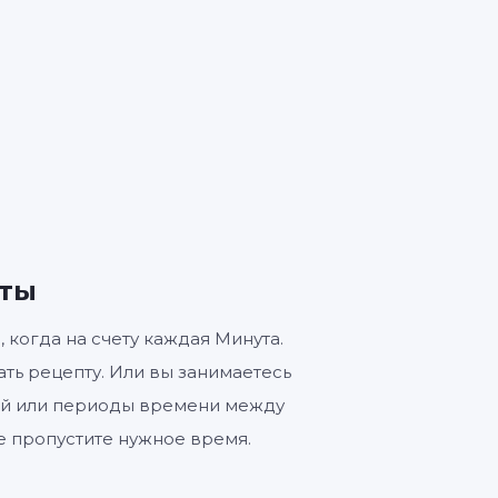
ЕКУНДЫ
и
уты
 когда на счету каждая Минута.
ть рецепту. Или вы занимаетесь
ий или периоды времени между
е пропустите нужное время.