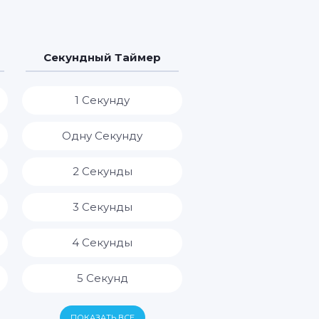
Секундный Таймер
1 Секунду
Одну Секунду
2 Секунды
3 Секунды
4 Секунды
5 Секунд
6 Секунд
ПОКАЗАТЬ ВСЕ