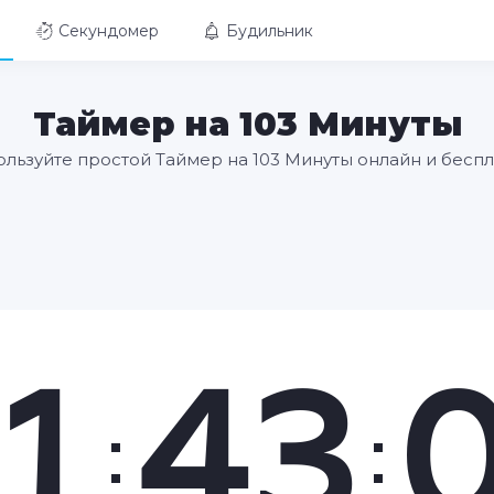
Секундомер
Будильник
Таймер на 103 Минуты
льзуйте простой Таймер на 103 Минуты онлайн и бесп
1
43
:
: