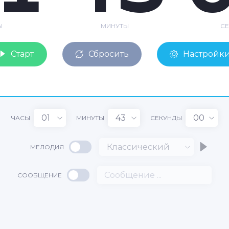
Ы
МИНУТЫ
С
Старт
Сбросить
Настройк
01
43
00
ЧАСЫ
МИНУТЫ
СЕКУНДЫ
Классический
МЕЛОДИЯ
1
СООБЩЕНИЕ
43
:
: