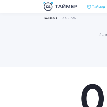
ТАЙМЕР
Таймер
Таймер
103 Минуты
Испо
0