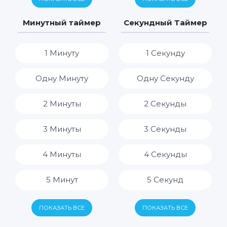
7 Дней
7 Часов
Минутный таймер
Секундный Таймер
8 Часов
1 Минуту
1 Секунду
9 Часов
Одну Минуту
Одну Секунду
10 Часов
2 Минуты
2 Секунды
11 Часов
3 Минуты
3 Секунды
12 Часов
4 Минуты
4 Секунды
13 Часов
5 Минут
5 Секунд
14 Часов
6 Минут
6 Секунд
ПОКАЗАТЬ ВСЕ
ПОКАЗАТЬ ВСЕ
15 Часов