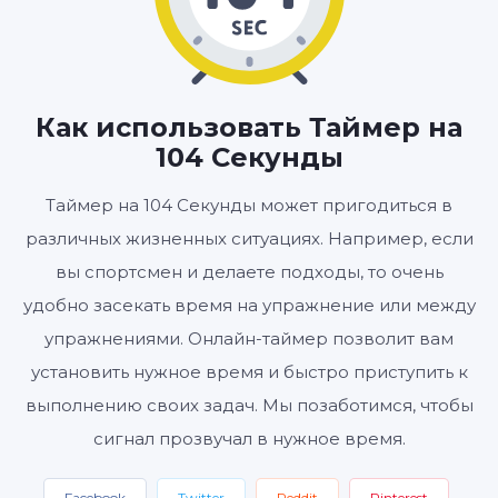
01
44
:
МИНУТЫ
СЕКУНДЫ
Как использовать Таймер на
104 Секунды
Старт
Сбросить
Настройки
Таймер на 104 Секунды может пригодиться в
различных жизненных ситуациях. Например, если
вы спортсмен и делаете подходы, то очень
удобно засекать время на упражнение или между
упражнениями. Онлайн-таймер позволит вам
установить нужное время и быстро приступить к
выполнению своих задач. Мы позаботимся, чтобы
сигнал прозвучал в нужное время.
Facebook
Twitter
Reddit
Pinterest