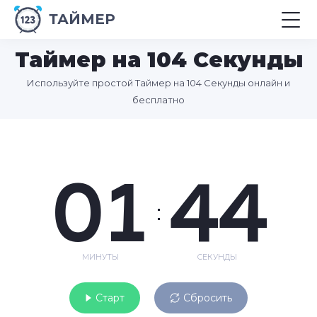
ТАЙМЕР
Таймер на 104 Секунды
Используйте простой Таймер на 104 Секунды онлайн и
бесплатно
01
44
:
МИНУТЫ
СЕКУНДЫ
Старт
Сбросить