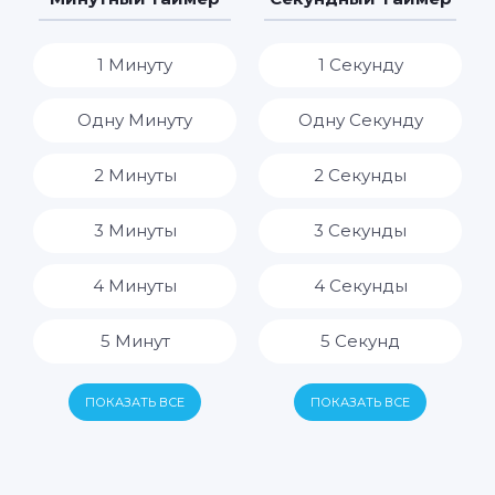
8 Часов
1 Минуту
1 Секунду
9 Часов
Одну Минуту
Одну Секунду
10 Часов
2 Минуты
2 Секунды
11 Часов
3 Минуты
3 Секунды
12 Часов
4 Минуты
4 Секунды
13 Часов
5 Минут
5 Секунд
14 Часов
6 Минут
6 Секунд
ПОКАЗАТЬ ВСЕ
ПОКАЗАТЬ ВСЕ
15 Часов
7 Минут
7 Секунд
16 Часов