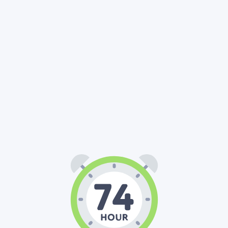
74
00
00
:
: