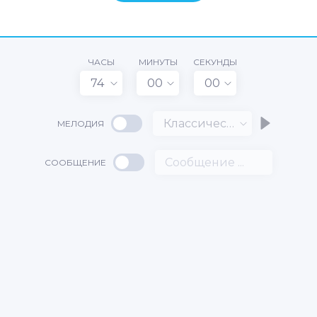
ЧАСЫ
МИНУТЫ
СЕКУНДЫ
74
00
00
Классический
МЕЛОДИЯ
СООБЩЕНИЕ