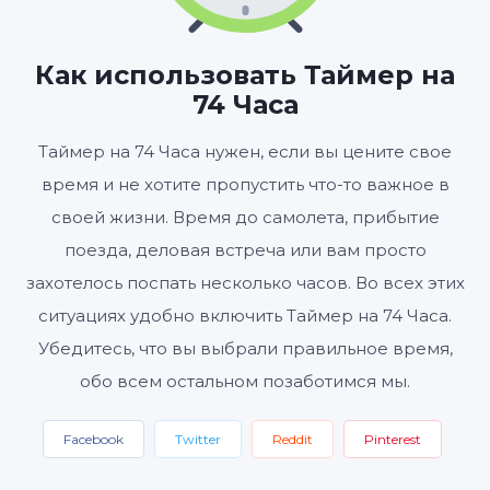
ЧАСЫ
МИНУТЫ
СЕКУНДЫ
Как использовать Таймер на
74 Часа
Старт
Сбросить
Настройки
Таймер на 74 Часа нужен, если вы цените свое
время и не хотите пропустить что-то важное в
своей жизни. Время до самолета, прибытие
поезда, деловая встреча или вам просто
захотелось поспать несколько часов. Во всех этих
ситуациях удобно включить Таймер на 74 Часа.
Убедитесь, что вы выбрали правильное время,
обо всем остальном позаботимся мы.
Facebook
Twitter
Reddit
Pinterest