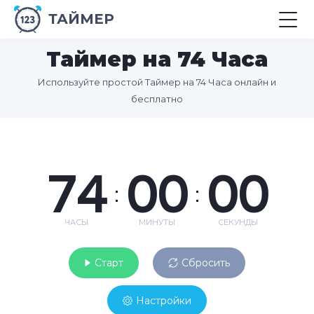
ТАЙМЕР
Таймер на 74 Часа
Используйте простой Таймер на 74 Часа онлайн и
бесплатно
74
00
00
:
:
ЧАСЫ
МИНУТЫ
СЕКУНДЫ
Старт
Сбросить
Настройки