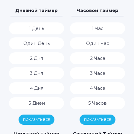
Дневной таймер
Часовой таймер
1 День
1 Час
Один День
Один Час
2 Дня
2 Часа
3 Дня
3 Часа
4 Дня
4 Часа
5 Дней
5 Часов
6 Дней
6 Часов
ПОКАЗАТЬ ВСЕ
ПОКАЗАТЬ ВСЕ
7 Дней
7 Часов
Минутный таймер
Секундный Таймер