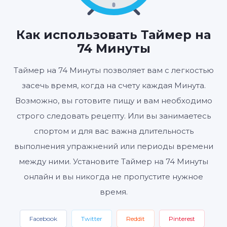
01
14
00
:
:
ЧАСЫ
МИНУТЫ
СЕКУНДЫ
Как использовать Таймер на
74 Минуты
Таймер на 74 Минуты позволяет вам с легкостью
Старт
Сбросить
Настройки
засечь время, когда на счету каждая Минута.
Возможно, вы готовите пищу и вам необходимо
строго следовать рецепту. Или вы занимаетесь
спортом и для вас важна длительность
выполнения упражнений или периоды времени
между ними. Установите Таймер на 74 Минуты
онлайн и вы никогда не пропустите нужное
время.
Facebook
Twitter
Reddit
Pinterest