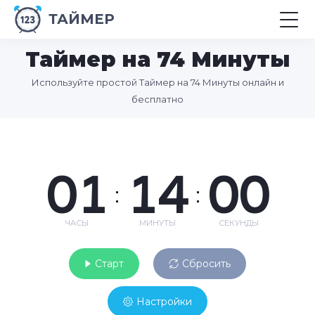
ТАЙМЕР
Таймер на 74 Минуты
Используйте простой Таймер на 74 Минуты онлайн и
бесплатно
01
14
00
:
:
ЧАСЫ
МИНУТЫ
СЕКУНДЫ
Старт
Сбросить
Настройки