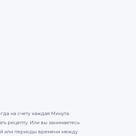
0
и
огда на счету каждая Минута.
ть рецепту. Или вы занимаетесь
ий или периоды времени между