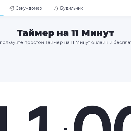
Секундомер
Будильник
Таймер на 11 Минут
пользуйте простой Таймер на 11 Минут онлайн и беспла
11
0
: