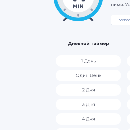
ними. У
Facebo
Дневной таймер
1 День
Один День
2 Дня
3 Дня
4 Дня