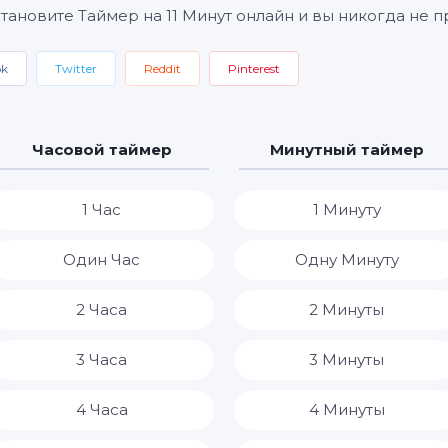
становите Таймер на 11 Минут онлайн и вы никогда не 
ok
Twitter
Reddit
Pinterest
Часовой таймер
Минутный таймер
1 Час
1 Минуту
Один Час
Одну Минуту
2 Часа
2 Минуты
3 Часа
3 Минуты
4 Часа
4 Минуты