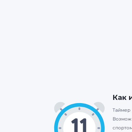
Как 
Таймер 
Возможн
спортом