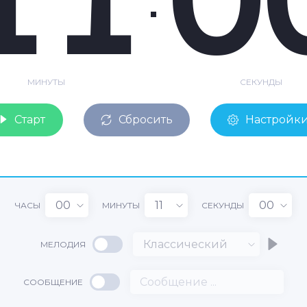
МИНУТЫ
СЕКУНДЫ
Старт
Сбросить
Настройк
00
11
00
ЧАСЫ
МИНУТЫ
СЕКУНДЫ
Классический
МЕЛОДИЯ
СООБЩЕНИЕ