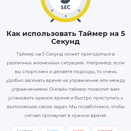
00
05
:
МИНУТЫ
СЕКУНДЫ
Как использовать Таймер на 5
Секунд
Старт
Сбросить
Настройки
Таймер на 5 Секунд может пригодиться в
различных жизненных ситуациях. Например, если
вы спортсмен и делаете подходы, то очень
удобно засекать время на упражнение или между
упражнениями. Онлайн-таймер позволит вам
установить нужное время и быстро приступить к
выполнению своих задач. Мы позаботимся, чтобы
сигнал прозвучал в нужное время.
Facebook
Twitter
Reddit
Pinterest