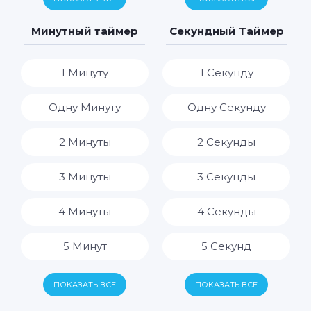
7 Дней
7 Часов
Минутный таймер
Секундный Таймер
8 Часов
1 Минуту
1 Секунду
9 Часов
Одну Минуту
Одну Секунду
10 Часов
2 Минуты
2 Секунды
11 Часов
3 Минуты
3 Секунды
12 Часов
4 Минуты
4 Секунды
13 Часов
5 Минут
5 Секунд
14 Часов
6 Минут
6 Секунд
ПОКАЗАТЬ ВСЕ
ПОКАЗАТЬ ВСЕ
15 Часов