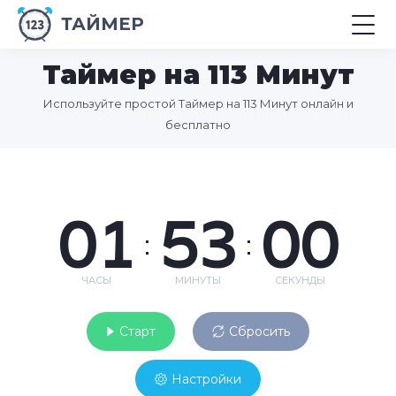
ТАЙМЕР
Таймер на 113 Минут
Используйте простой Таймер на 113 Минут онлайн и
бесплатно
01
53
00
:
:
ЧАСЫ
МИНУТЫ
СЕКУНДЫ
Старт
Сбросить
Настройки