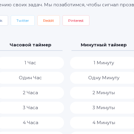
нию своих задач. Мы позаботимся, чтобы сигнал прозв
ok
Twitter
Reddit
Pinterest
Часовой таймер
Минутный таймер
1 Час
1 Минуту
Один Час
Одну Минуту
2 Часа
2 Минуты
3 Часа
3 Минуты
4 Часа
4 Минуты