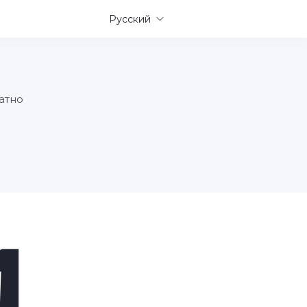
Русский
атно
1