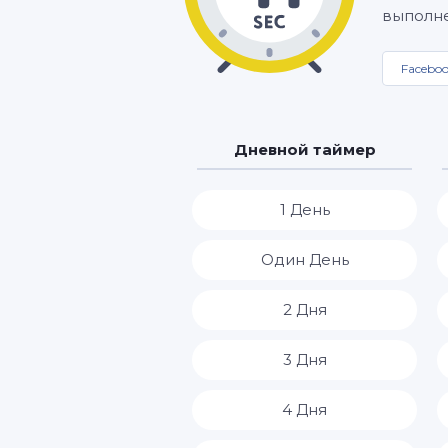
выполне
Facebo
Дневной таймер
1 День
Один День
2 Дня
3 Дня
4 Дня