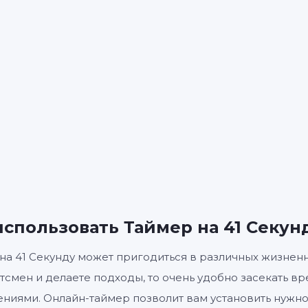
00
4
:
МИНУТЫ
СЕКУНДЫ
Старт
Сбросить
Настройк
использовать Таймер на 41 Секун
на 41 Секунду может пригодиться в различных жизненн
тсмен и делаете подходы, то очень удобно засекать в
ниями. Онлайн-таймер позволит вам установить нужно