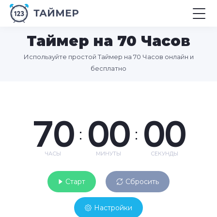
ТАЙМЕР
Таймер на 70 Часов
Используйте простой Таймер на 70 Часов онлайн и
бесплатно
70
00
00
:
:
ЧАСЫ
МИНУТЫ
СЕКУНДЫ
Старт
Сбросить
Настройки