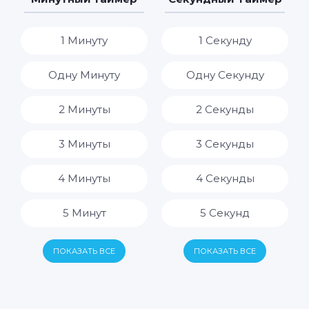
8 Часов
1 Минуту
1 Секунду
9 Часов
Одну Минуту
Одну Секунду
10 Часов
2 Минуты
2 Секунды
11 Часов
3 Минуты
3 Секунды
12 Часов
4 Минуты
4 Секунды
13 Часов
5 Минут
5 Секунд
14 Часов
6 Минут
6 Секунд
ПОКАЗАТЬ ВСЕ
ПОКАЗАТЬ ВСЕ
15 Часов
7 Минут
7 Секунд
16 Часов