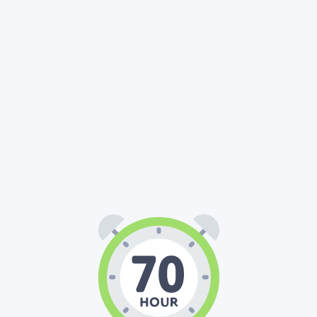
70
00
00
:
: