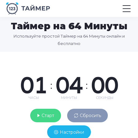
ТАЙМЕР
Таймер на 64 Минуты
Используйте простой Таймер на 64 Минуты онлайн и
бесплатно
01
04
00
:
:
ЧАСЫ
МИНУТЫ
СЕКУНДЫ
Старт
Сбросить
Настройки